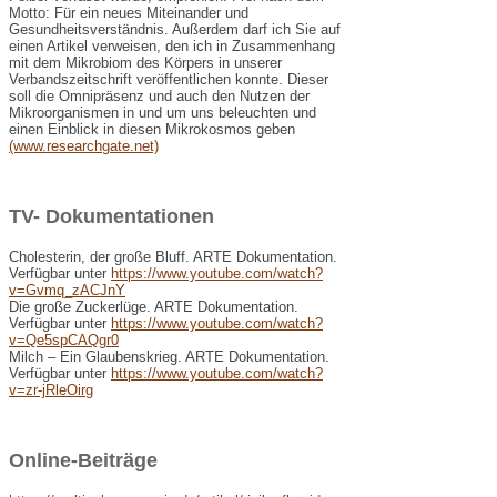
Motto: Für ein neues Miteinander und
Gesundheitsverständnis. Außerdem darf ich Sie auf
einen Artikel verweisen, den ich in Zusammenhang
mit dem Mikrobiom des Körpers in unserer
Verbandszeitschrift veröffentlichen konnte. Dieser
soll die Omnipräsenz und auch den Nutzen der
Mikroorganismen in und um uns beleuchten und
einen Einblick in diesen Mikrokosmos geben
(www.researchgate.net)
TV- Dokumentationen
Cholesterin, der große Bluff. ARTE Dokumentation.
Verfügbar unter
https://www.youtube.com/watch?
v=Gvmq_zACJnY
Die große Zuckerlüge. ARTE Dokumentation.
Verfügbar unter
https://www.youtube.com/watch?
v=Qe5spCAQgr0
Milch – Ein Glaubenskrieg. ARTE Dokumentation.
Verfügbar unter
https://www.youtube.com/watch?
v=zr-jRleOirg
Online-Beiträge