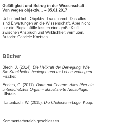
Gefälligkeit und Betrug in der Wissenschaft –
Von wegen objektiv… – 05.01.2017
Unbestechlich. Objektiv. Transparent. Das alles
sind Erwartungen an die Wissenschaft. Aber nicht
nur die Plagiatsfälle lassen eine große Kluft
zwischen Anspruch und Wirklichkeit vermuten.
Autorin: Gabriele Knetsch
Bücher
Blech, J. (2014).
Die Heilkraft der Bewegung: Wie
Sie Krankheiten besiegen und Ihr Leben verlängern
.
Fischer.
Enders, G. (2017).
Darm mit Charme: Alles über ein
unterschätztes Organ – aktualisierte Neuauflage.
Ullstein.
Hartenbach, W. (2015).
Die Cholesterin-Lüge
. Kopp.
Kommentarbereich geschlossen.