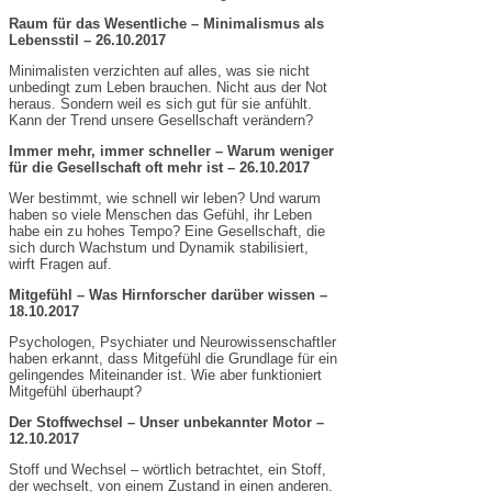
Raum für das Wesentliche – Minimalismus als
Lebensstil – 26.10.2017
Minimalisten verzichten auf alles, was sie nicht
unbedingt zum Leben brauchen. Nicht aus der Not
heraus. Sondern weil es sich gut für sie anfühlt.
Kann der Trend unsere Gesellschaft verändern?
Immer mehr, immer schneller – Warum weniger
für die Gesellschaft oft mehr ist – 26.10.2017
Wer bestimmt, wie schnell wir leben? Und warum
haben so viele Menschen das Gefühl, ihr Leben
habe ein zu hohes Tempo? Eine Gesellschaft, die
sich durch Wachstum und Dynamik stabilisiert,
wirft Fragen auf.
Mitgefühl – Was Hirnforscher darüber wissen –
18.10.2017
Psychologen, Psychiater und Neurowissenschaftler
haben erkannt, dass Mitgefühl die Grundlage für ein
gelingendes Miteinander ist. Wie aber funktioniert
Mitgefühl überhaupt?
Der Stoffwechsel – Unser unbekannter Motor –
12.10.2017
Stoff und Wechsel – wörtlich betrachtet, ein Stoff,
der wechselt, von einem Zustand in einen anderen.