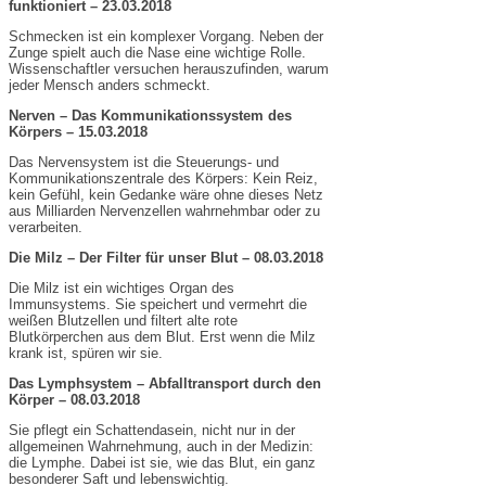
funktioniert – 23.03.2018
Schmecken ist ein komplexer Vorgang. Neben der
Zunge spielt auch die Nase eine wichtige Rolle.
Wissenschaftler versuchen herauszufinden, warum
jeder Mensch anders schmeckt.
Nerven – Das Kommunikationssystem des
Körpers – 15.03.2018
Das Nervensystem ist die Steuerungs- und
Kommunikationszentrale des Körpers: Kein Reiz,
kein Gefühl, kein Gedanke wäre ohne dieses Netz
aus Milliarden Nervenzellen wahrnehmbar oder zu
verarbeiten.
Die Milz – Der Filter für unser Blut – 08.03.2018
Die Milz ist ein wichtiges Organ des
Immunsystems. Sie speichert und vermehrt die
weißen Blutzellen und filtert alte rote
Blutkörperchen aus dem Blut. Erst wenn die Milz
krank ist, spüren wir sie.
Das Lymphsystem – Abfalltransport durch den
Körper – 08.03.2018
Sie pflegt ein Schattendasein, nicht nur in der
allgemeinen Wahrnehmung, auch in der Medizin:
die Lymphe. Dabei ist sie, wie das Blut, ein ganz
besonderer Saft und lebenswichtig.