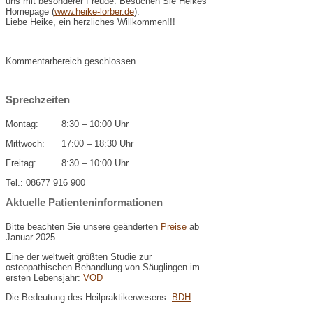
uns mit besonderer Freude. Besuchen Sie Heikes
Homepage (
www.heike-lorber.de
).
Liebe Heike, ein herzliches Willkommen!!!
Kommentarbereich geschlossen.
Sprechzeiten
Montag:
8:30 – 10:00 Uhr
Mittwoch:
17:00 – 18:30 Uhr
Freitag:
8:30 – 10:00 Uhr
Tel.: 08677 916 900
Aktuelle Patienteninformationen
Bitte beachten Sie unsere geänderten
Preise
ab
Januar 2025.
Eine der weltweit größten Studie zur
osteopathischen Behandlung von Säuglingen im
ersten Lebensjahr:
VOD
Die Bedeutung des Heilpraktikerwesens:
BDH