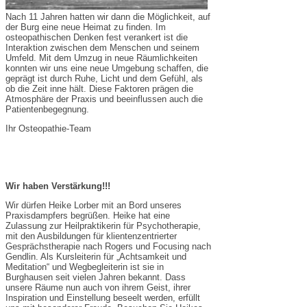
Nach 11 Jahren hatten wir dann die Möglichkeit, auf
der Burg eine neue Heimat zu finden. Im
osteopathischen Denken fest verankert ist die
Interaktion zwischen dem Menschen und seinem
Umfeld. Mit dem Umzug in neue Räumlichkeiten
konnten wir uns eine neue Umgebung schaffen, die
geprägt ist durch Ruhe, Licht und dem Gefühl, als
ob die Zeit inne hält. Diese Faktoren prägen die
Atmosphäre der Praxis und beeinflussen auch die
Patientenbegegnung.
Ihr Osteopathie-Team
Wir haben Verstärkung!!!
Wir dürfen Heike Lorber mit an Bord unseres
Praxisdampfers begrüßen. Heike hat eine
Zulassung zur Heilpraktikerin für Psychotherapie,
mit den Ausbildungen für klientenzentrierter
Gesprächstherapie nach Rogers und Focusing nach
Gendlin. Als Kursleiterin für „Achtsamkeit und
Meditation“ und Wegbegleiterin ist sie in
Burghausen seit vielen Jahren bekannt. Dass
unsere Räume nun auch von ihrem Geist, ihrer
Inspiration und Einstellung beseelt werden, erfüllt