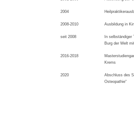
2004
Heilpraktikeraus
2008-2010
Ausbildung in K
seit 2008
In selbständiger
Burg der Welt mi
2016-2018
Masterstudiengan
Krems
2020
Abschluss des St
Osteopathie“