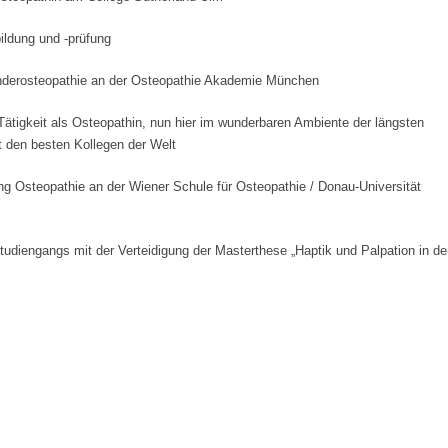
bildung und -prüfung
inderosteopathie an der Osteopathie Akademie München
 Tätigkeit als Osteopathin, nun hier im wunderbaren Ambiente der längsten
t den besten Kollegen der Welt
g Osteopathie an der Wiener Schule für Osteopathie / Donau-Universität
udiengangs mit der Verteidigung der Masterthese „Haptik und Palpation in de